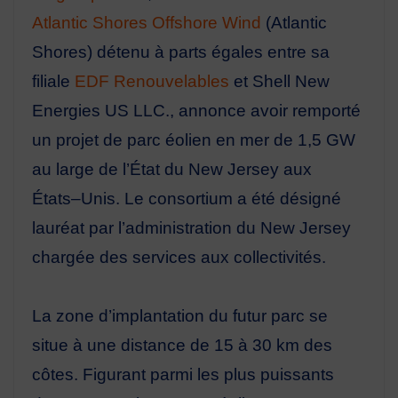
Atlantic Shores Offshore Wind
(Atlantic
Shores)
détenu à parts
égales entre sa
filiale
EDF Renouvelables
et Shell New
Energies US LLC., annonce avoir remporté
un
projet de parc éolien en mer de 1,5 GW
au large de l’É
tat du New Jersey aux
États
–
Unis. Le consortium a
été désigné
lauréat par l’administration du New Jersey
chargée des services aux collectivités.
La zone d’implantation du futur parc se
situe à une distance de 15 à 30 km des
côtes. Figurant parmi les
plus
puissants