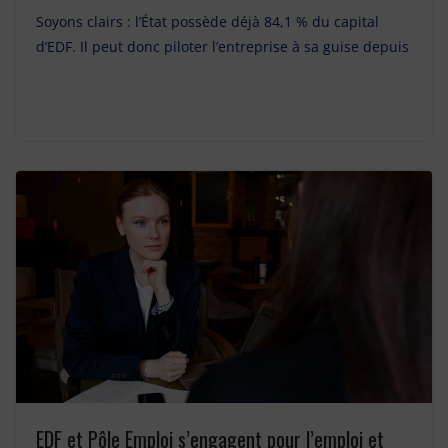
Soyons clairs : l’État possède déjà 84,1 % du capital
d’EDF. Il peut donc piloter l’entreprise à sa guise depuis
EDF et Pôle Emploi s’engagent pour l’emploi et