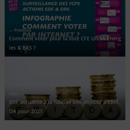
← Previous
Comment voter pour la liste CFE UNSA Énerg
ies & EAS ?
Next →
EDF actualise à la hausse son objectif d’EBIT
DA pour 2021