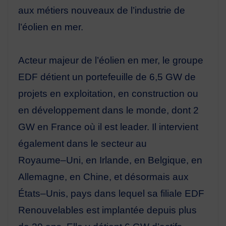
aux métiers n
ouveaux de l’industrie de
l’éolien en mer.
Acteur majeur de l’éolien en mer, le groupe
EDF
détient un portefeuille de 6,5
GW
de
projets en
exploitation, en construction ou
en développement dans le monde, dont 2
GW en France où il est leader.
Il
intervient
également
dans
le
secteur
au
Royaume
–
Uni,
en
Irlande,
en
Belgique,
en
Allemagne,
en
Chine,
et
désormais
aux
États
–
Unis,
pays
dans
lequel
sa
filiale
EDF
Renouvelables
est
implantée
depuis
plus